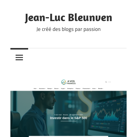
Skip
to
Jean-Luc Bleunven
content
Je créé des blogs par passion