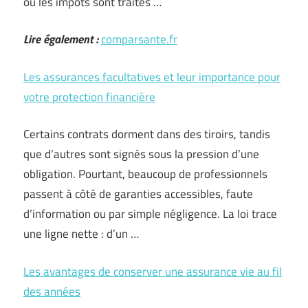
ou les impôts sont traités …
Lire également :
comparsante.fr
Les assurances facultatives et leur importance pour
votre protection financière
Certains contrats dorment dans des tiroirs, tandis
que d’autres sont signés sous la pression d’une
obligation. Pourtant, beaucoup de professionnels
passent à côté de garanties accessibles, faute
d’information ou par simple négligence. La loi trace
une ligne nette : d’un …
Les avantages de conserver une assurance vie au fil
des années