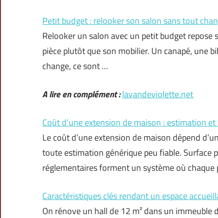
Petit budget : relooker son salon sans tout cha
Relooker un salon avec un petit budget repose su
pièce plutôt que son mobilier. Un canapé, une b
change, ce sont …
A lire en complément :
lavandeviolette.net
Coût d’une extension de maison : estimation et 
Le coût d’une extension de maison dépend d’un 
toute estimation générique peu fiable. Surface p
réglementaires forment un système où chaque p
Caractéristiques clés rendant un espace accueill
On rénove un hall de 12 m² dans un immeuble de