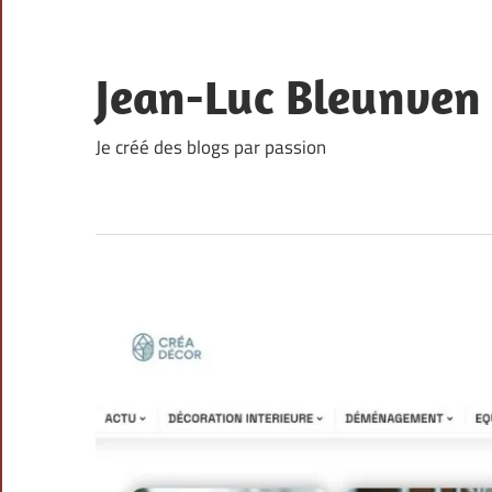
Skip
to
content
Jean-Luc Bleunven
Je créé des blogs par passion