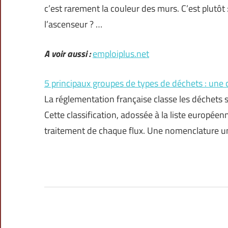
c’est rarement la couleur des murs. C’est plutôt
l’ascenseur ? …
A voir aussi :
emploiplus.net
5 principaux groupes de types de déchets : une cl
La réglementation française classe les déchets s
Cette classification, adossée à la liste européenn
traitement de chaque flux. Une nomenclature un