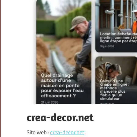
crea-decor.net
Site web :
crea-decor.net