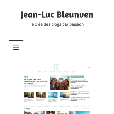
Skip
to
Jean-Luc Bleunven
content
Je créé des blogs par passion