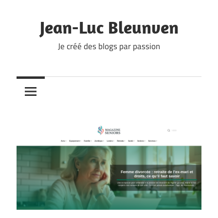
Skip
to
Jean-Luc Bleunven
content
Je créé des blogs par passion