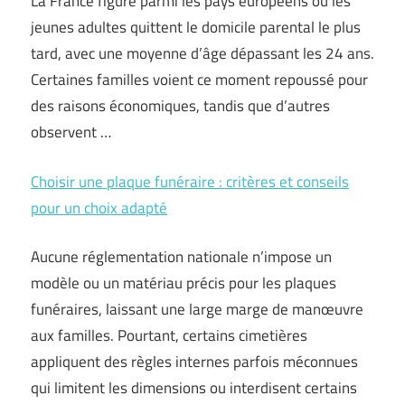
La France figure parmi les pays européens où les
jeunes adultes quittent le domicile parental le plus
tard, avec une moyenne d’âge dépassant les 24 ans.
Certaines familles voient ce moment repoussé pour
des raisons économiques, tandis que d’autres
observent …
Choisir une plaque funéraire : critères et conseils
pour un choix adapté
Aucune réglementation nationale n’impose un
modèle ou un matériau précis pour les plaques
funéraires, laissant une large marge de manœuvre
aux familles. Pourtant, certains cimetières
appliquent des règles internes parfois méconnues
qui limitent les dimensions ou interdisent certains