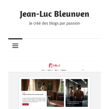
Skip
to
Jean-Luc Bleunven
content
Je créé des blogs par passion