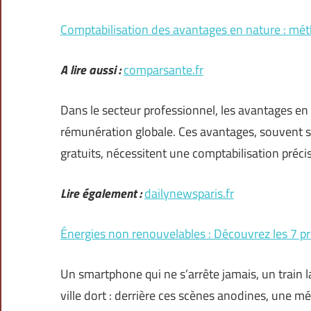
Comptabilisation des avantages en nature : méth
A lire aussi :
comparsante.fr
Dans le secteur professionnel, les avantages en
rémunération globale. Ces avantages, souvent s
gratuits, nécessitent une comptabilisation précis
Lire également :
dailynewsparis.fr
Énergies non renouvelables : Découvrez les 7 pri
Un smartphone qui ne s’arrête jamais, un train l
ville dort : derrière ces scènes anodines, une 