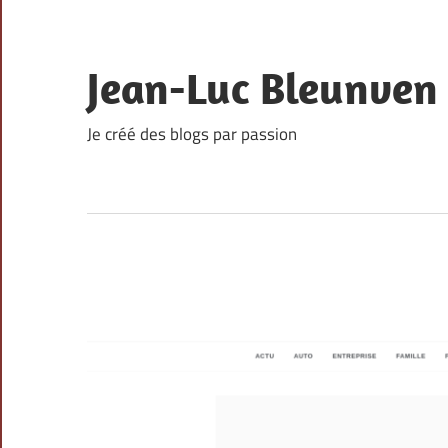
Skip
to
content
Jean-Luc Bleunven
Je créé des blogs par passion