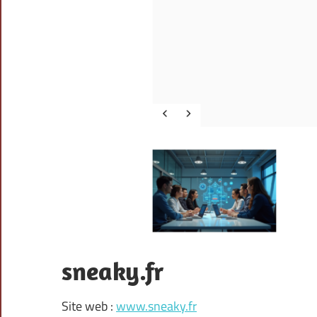
sneaky.fr
Site web :
www.sneaky.fr