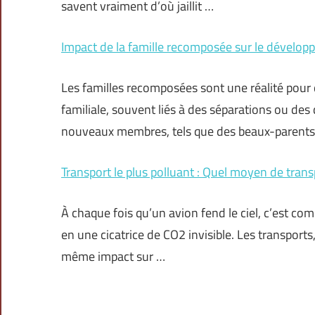
savent vraiment d’où jaillit …
Impact de la famille recomposée sur le dévelop
Les familles recomposées sont une réalité pou
familiale, souvent liés à des séparations ou des
nouveaux membres, tels que des beaux-parents 
Transport le plus polluant : Quel moyen de transp
À chaque fois qu’un avion fend le ciel, c’est comm
en une cicatrice de CO2 invisible. Les transports,
même impact sur …